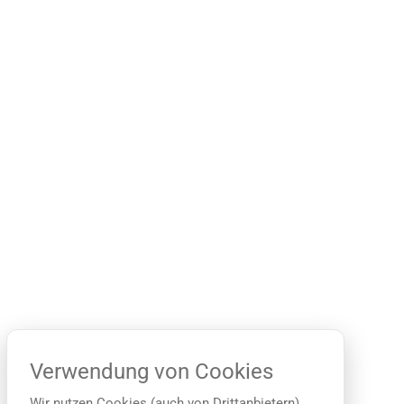
Verwendung von Cookies
Wir nutzen Cookies (auch von Drittanbietern),