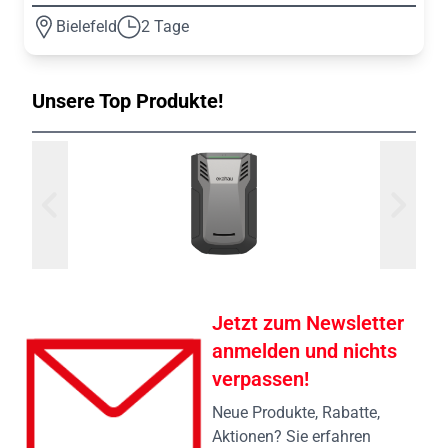
Bielefeld
2 Tage
Unsere Top Produkte!
Jetzt zum Newsletter
anmelden und nichts
verpassen!
Neue Produkte, Rabatte,
Aktionen? Sie erfahren