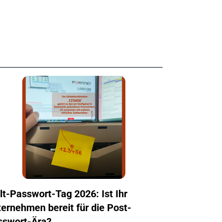
t-Passwort-Tag 2026: Ist Ihr
ernehmen bereit für die Post-
sswort-Ära?