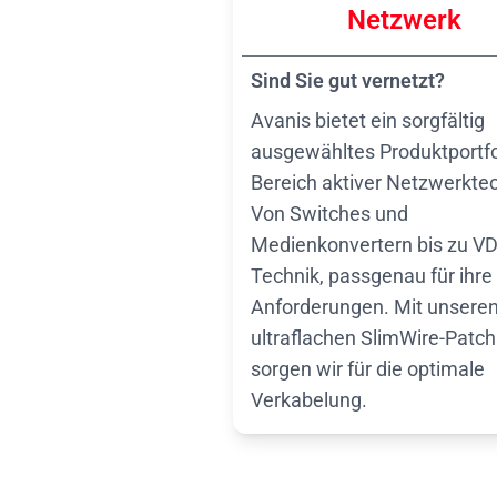
Netzwerk
Sind Sie gut vernetzt?
Avanis bietet ein sorgfältig
ausgewähltes Produktportfo
Bereich aktiver Netzwerktec
Von Switches und
Medienkonvertern bis zu V
Technik, passgenau für ihre
Anforderungen. Mit unsere
ultraflachen SlimWire-Patc
sorgen wir für die optimale
Verkabelung.