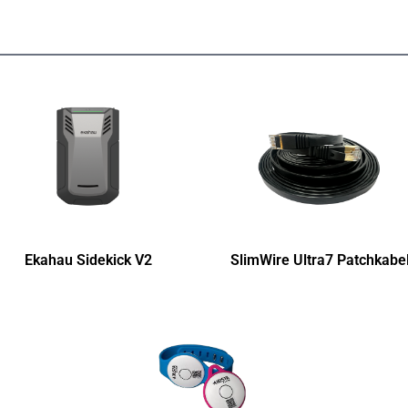
Ekahau Sidekick V2
SlimWire Ultra7 Patchkabe