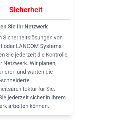
Sicherheit
en Sie Ihr Netzwerk
n Sicherheitslösungen von
net oder LANCOM Systems
n Sie jederzeit die Kontrolle
hr Netzwerk. Wir planen,
urieren und warten die
schneiderte
eitsarchitektur für Sie,
ie jederzeit sicher in Ihrem
rk arbeiten können.