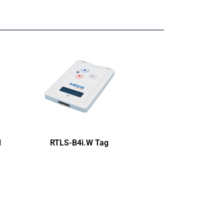
l
RTLS-B4i.W Tag