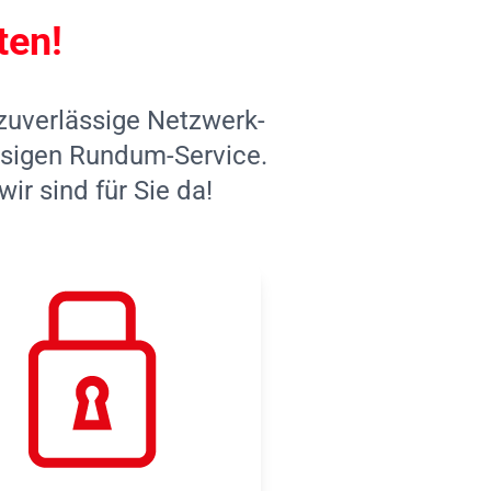
ten!
 zuverlässige Netzwerk-
assigen Rundum-Service.
r sind für Sie da!