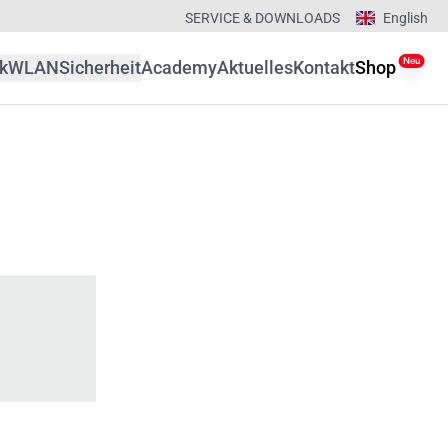
SERVICE & DOWNLOADS
English
Neu
k
WLAN
Sicherheit
Academy
Aktuelles
Kontakt
Shop