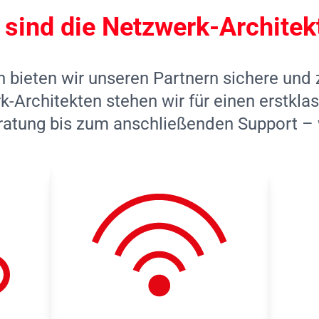
 sind die Netzwerk-Architek
n bieten wir unseren Partnern sichere und
-Architekten stehen wir für einen erstkl
ratung bis zum anschließenden Support – wi