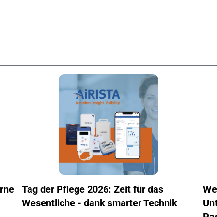
erne
Tag der Pflege 2026: Zeit für das
Wel
Wesentliche - dank smarter Technik
Unt
Pa