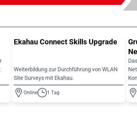
Ekahau Connect Skills Upgrade
Gr
Ne
r
Das
t
Weiterbildung zur Durchführung von WLAN
Net
Site Surveys mit Ekahau.
Kon
Online
1 Tag