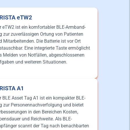
iRISTA eTW2
r eTW2 ist ein komfortabler BLE-Armband-
g zur zuverlässigen Ortung von Patienten
d Mitarbeitenden. Die Batterie ist vor Ort
stauschbar. Eine integrierte Taste ermöglicht
s Melden von Notfällen, abgeschlossenen
fgaben und weiteren Situationen.
iRISTA A1
r BLE Asset Tag A1 ist ein kompakter BLE-
g zur Personennachverfolgung und bietet
rbesserungen in den Bereichen Kosten,
bensdauer und Reichweite. Als BLE-
pfänger scannt der Tag nach benachbarten