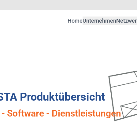
Home
Unternehmen
Netzwer
STA Produktübersicht
- Software - Dienstleistungen