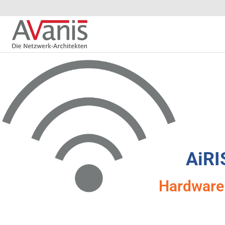
AiRI
Hardware 