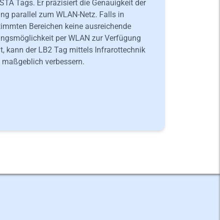
STA Tags. Er präzisiert die Genauigkeit der
ng parallel zum WLAN-Netz. Falls in
timmten Bereichen keine ausreichende
ungsmöglichkeit per WLAN zur Verfügung
t, kann der LB2 Tag mittels Infrarottechnik
s maßgeblich verbessern.