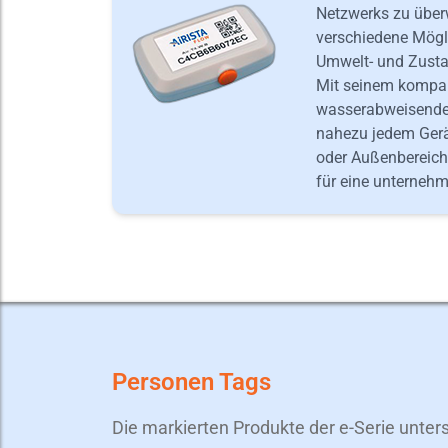
Netzwerks zu überw
verschiedene Mögli
Umwelt- und Zust
Mit seinem kompak
wasserabweisende
nahezu jedem Gerä
oder Außenbereich
für eine unterneh
Personen Tags
Die markierten Produkte der e-Serie unte