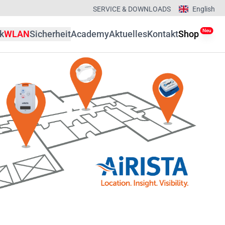
SERVICE & DOWNLOADS
English
Neu
k
WLAN
Sicherheit
Academy
Aktuelles
Kontakt
Shop