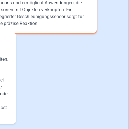
acons und ermöglicht Anwendungen, die
rsonen mit Objekten verknüpfen. Ein
tegrierter Beschleunigungssensor sorgt für
ne präzise Reaktion.
ten.
ei
e
 oder
löst