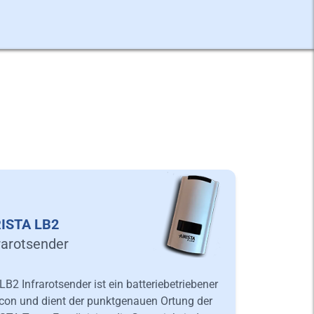
RISTA LB2
rarotsender
LB2 Infrarotsender ist ein batteriebetriebener
con und dient der punktgenauen Ortung der