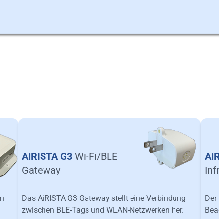
AiRISTA G3
Wi-Fi/BLE
Ai
Gateway
Inf
in
Das AiRISTA G3 Gateway stellt eine Verbindung
Der 
zwischen BLE-Tags und WLAN-Netzwerken her.
Bea