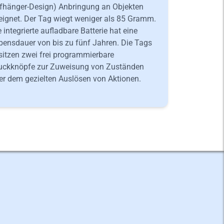
fhänger-Design) Anbringung an Objekten
eignet. Der Tag wiegt weniger als 85 Gramm.
e integrierte aufladbare Batterie hat eine
bensdauer von bis zu fünf Jahren. Die Tags
sitzen zwei frei programmierbare
uckknöpfe zur Zuweisung von Zuständen
er dem gezielten Auslösen von Aktionen.