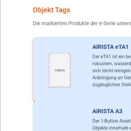
Objekt Tags
Die markierten Produkte der e-Serie unte
AiRISTA eTA1
Der eTA1 ist ein b
robustem, wasserd
sich leicht reinige
Anbringung an Ger
zugänglichen Stell
AiRISTA A3
Der 1-Button Asset
Objekte innerhalb