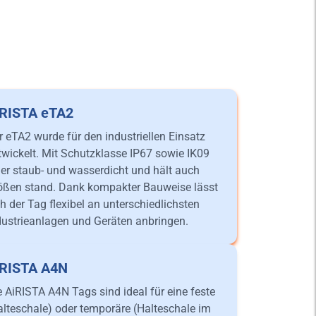
iRISTA eTA2
r eTA2 wurde für den industriellen Einsatz
twickelt. Mit Schutzklasse IP67 sowie IK09
t er staub- und wasserdicht und hält auch
ößen stand. Dank kompakter Bauweise lässt
ch der Tag flexibel an unterschiedlichsten
dustrieanlagen und Geräten anbringen.
iRISTA A4N
e AiRISTA A4N Tags sind ideal für eine feste
alteschale) oder temporäre (Halteschale im