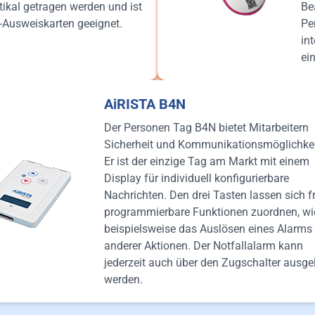
rtikal getragen werden und ist
Be
-Ausweiskarten geeignet.
Pe
in
ei
AiRISTA B4N
Der Personen Tag B4N bietet Mitarbeitern
Sicherheit und Kommunikationsmöglichkei
Er ist der einzige Tag am Markt mit einem
Display für individuell konfigurierbare
Nachrichten. Den drei Tasten lassen sich fr
programmierbare Funktionen zuordnen, wi
beispielsweise das Auslösen eines Alarms
anderer Aktionen. Der Notfallalarm kann
jederzeit auch über den Zugschalter ausge
werden.