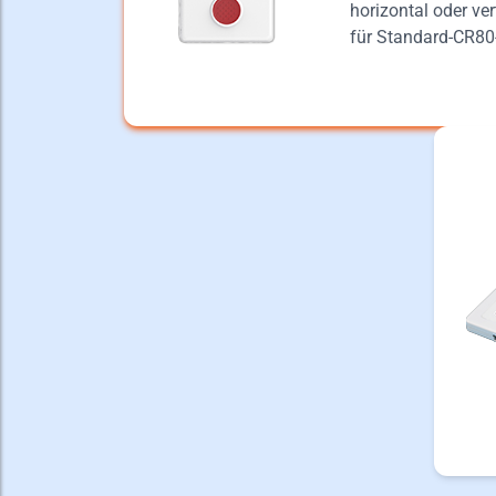
horizontal oder ve
für Standard-CR80