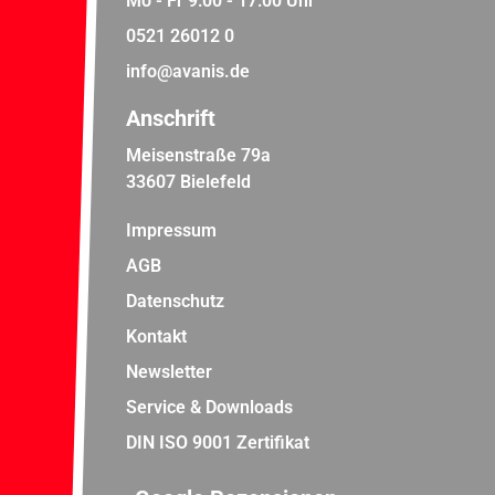
Mo - Fr 9:00 - 17:00 Uhr
0521 26012 0
info@avanis.de
Anschrift
Meisenstraße 79a
33607 Bielefeld
Impressum
AGB
Datenschutz
Kontakt
Newsletter
Service & Downloads
DIN ISO 9001 Zertifikat