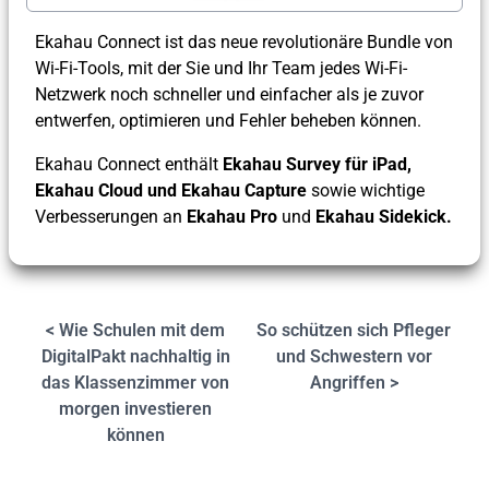
Ekahau Connect ist das neue revolutionäre Bundle von
Wi-Fi-Tools, mit der Sie und Ihr Team jedes Wi-Fi-
Netzwerk noch schneller und einfacher als je zuvor
entwerfen, optimieren und Fehler beheben können.
Ekahau Connect enthält
Ekahau Survey für iPad,
Ekahau Cloud und Ekahau Capture
sowie wichtige
Verbesserungen an
Ekahau Pro
und
Ekahau Sidekick.
< Wie Schulen mit dem
So schützen sich Pfleger
DigitalPakt nachhaltig in
und Schwestern vor
das Klassenzimmer von
Angriffen >
morgen investieren
können