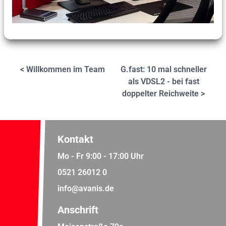
< Willkommen im Team
G.fast: 10 mal schneller
als VDSL2 - bei fast
doppelter Reichweite >
Kontakt
Mo - Fr 9:00 - 17:00 Uhr
0521 26012 0
info@avanis.de
Anschrift