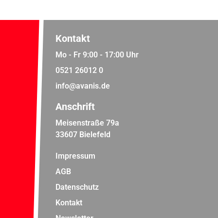
Kontakt
Mo - Fr 9:00 - 17:00 Uhr
0521 26012 0
info@avanis.de
Anschrift
Meisenstraße 79a
33607 Bielefeld
Impressum
AGB
Datenschutz
Kontakt