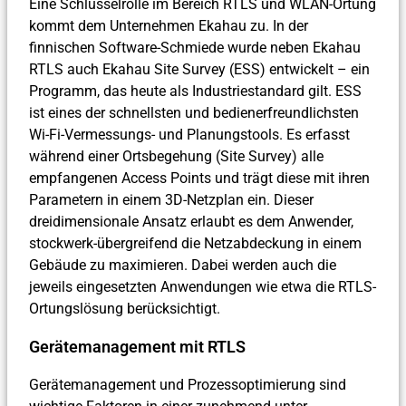
Eine Schlüsselrolle im Bereich RTLS und WLAN-Ortung
kommt dem Unternehmen Ekahau zu. In der
finnischen Software-Schmiede wurde neben Ekahau
RTLS auch Ekahau Site Survey (ESS) entwickelt – ein
Programm, das heute als Industriestandard gilt. ESS
ist eines der schnellsten und bedienerfreundlichsten
Wi-Fi-Vermessungs- und Planungstools. Es erfasst
während einer Ortsbegehung (Site Survey) alle
empfangenen Access Points und trägt diese mit ihren
Parametern in einem 3D-Netzplan ein. Dieser
dreidimensionale Ansatz erlaubt es dem Anwender,
stockwerk-übergreifend die Netzabdeckung in einem
Gebäude zu maximieren. Dabei werden auch die
jeweils eingesetzten Anwendungen wie etwa die RTLS-
Ortungslösung berücksichtigt.
Gerätemanagement mit RTLS
Gerätemanagement und Prozessoptimierung sind