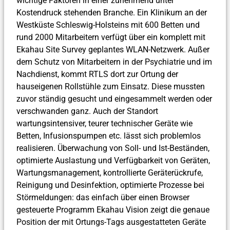
wichtige Faktoren in einer zunehmend unter
Kostendruck stehenden Branche. Ein Klinikum an der
Westküste Schleswig-Holsteins mit 600 Betten und
rund 2000 Mitarbeitern verfügt über ein komplett mit
Ekahau Site Survey geplantes WLAN-Netzwerk. Außer
dem Schutz von Mitarbeitern in der Psychiatrie und im
Nachdienst, kommt RTLS dort zur Ortung der
hauseigenen Rollstühle zum Einsatz. Diese mussten
zuvor ständig gesucht und eingesammelt werden oder
verschwanden ganz. Auch der Standort
wartungsintensiver, teurer technischer Geräte wie
Betten, Infusionspumpen etc. lässt sich problemlos
realisieren. Überwachung von Soll- und Ist-Beständen,
optimierte Auslastung und Verfügbarkeit von Geräten,
Wartungsmanagement, kontrollierte Geräterückrufe,
Reinigung und Desinfektion, optimierte Prozesse bei
Störmeldungen: das einfach über einen Browser
gesteuerte Programm Ekahau Vision zeigt die genaue
Position der mit Ortungs-Tags ausgestatteten Geräte