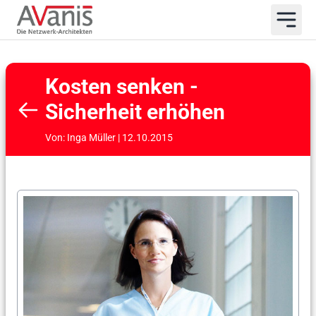
Kosten senken -
Sicherheit erhöhen
Von: Inga Müller | 12.10.2015