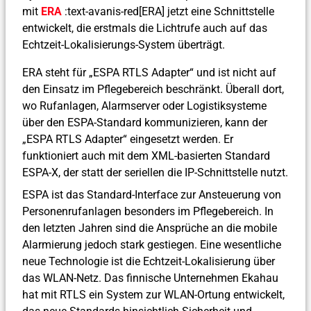
mit
ERA
:text-avanis-red[ERA] jetzt eine Schnittstelle
entwickelt, die erstmals die Lichtrufe auch auf das
Echtzeit-Lokalisierungs-System überträgt.
ERA steht für „ESPA RTLS Adapter“ und ist nicht auf
den Einsatz im Pflegebereich beschränkt. Überall dort,
wo Rufanlagen, Alarmserver oder Logistiksysteme
über den ESPA-Standard kommunizieren, kann der
„ESPA RTLS Adapter“ eingesetzt werden. Er
funktioniert auch mit dem XML-basierten Standard
ESPA-X, der statt der seriellen die IP-Schnittstelle nutzt.
ESPA ist das Standard-Interface zur Ansteuerung von
Personenrufanlagen besonders im Pflegebereich. In
den letzten Jahren sind die Ansprüche an die mobile
Alarmierung jedoch stark gestiegen. Eine wesentliche
neue Technologie ist die Echtzeit-Lokalisierung über
das WLAN-Netz. Das finnische Unternehmen Ekahau
hat mit RTLS ein System zur WLAN-Ortung entwickelt,