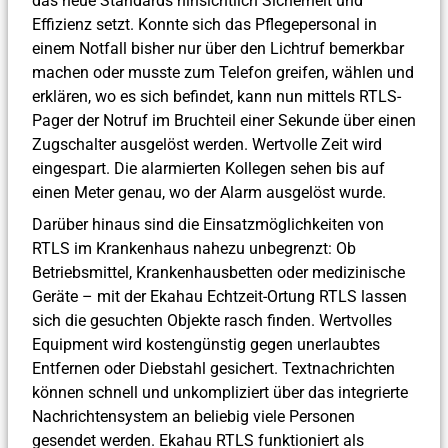
das neue Standards hinsichtlich Sicherheit und
Effizienz setzt. Konnte sich das Pflegepersonal in
einem Notfall bisher nur über den Lichtruf bemerkbar
machen oder musste zum Telefon greifen, wählen und
erklären, wo es sich befindet, kann nun mittels RTLS-
Pager der Notruf im Bruchteil einer Sekunde über einen
Zugschalter ausgelöst werden. Wertvolle Zeit wird
eingespart. Die alarmierten Kollegen sehen bis auf
einen Meter genau, wo der Alarm ausgelöst wurde.
Darüber hinaus sind die Einsatzmöglichkeiten von
RTLS im Krankenhaus nahezu unbegrenzt: Ob
Betriebsmittel, Krankenhausbetten oder medizinische
Geräte – mit der Ekahau Echtzeit-Ortung RTLS lassen
sich die gesuchten Objekte rasch finden. Wertvolles
Equipment wird kostengünstig gegen unerlaubtes
Entfernen oder Diebstahl gesichert. Textnachrichten
können schnell und unkompliziert über das integrierte
Nachrichtensystem an beliebig viele Personen
gesendet werden. Ekahau RTLS funktioniert als