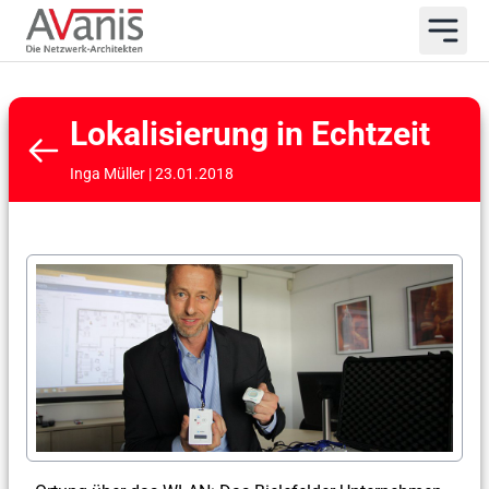
Lokalisierung in Echtzeit
Inga Müller | 23.01.2018