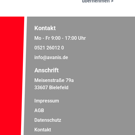
übernehmen >
Kontakt
Mo - Fr 9:00 - 17:00 Uhr
0521 26012 0
info@avanis.de
Anschrift
Meisenstraße 79a
33607 Bielefeld
Impressum
AGB
Datenschutz
Kontakt