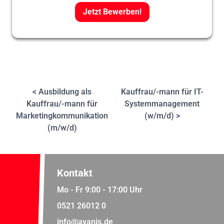
Jetzt Bewerben!
< Ausbildung als
Kauffrau/-mann für IT-
Kauffrau/-mann für
Systemmanagement
Marketingkommunikation
(w/m/d) >
(m/w/d)
Kontakt
Mo - Fr 9:00 - 17:00 Uhr
0521 26012 0
info@avanis.de