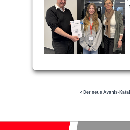
i
< Der neue Avanis-Katal