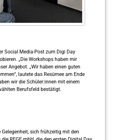
der Social Media-Post zum Digi Day
probieren. „Die Workshops haben mir
nser Angebot. „Wir haben einen guten
kommen“, lautete das Resümee am Ende
aben wir die Schüler:innen mit einem
wählten Berufsfeld bestätigt.
 Gelegenheit, sich frühzeitig mit den
die REGE mbH, die den ersten Digital Day