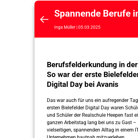
Spannende Berufe in
Inga Müller | 05.03.2025
Berufsfelderkundung in der
So war der erste Bielefelde
Digital Day bei Avanis
Das war auch für uns ein aufregender Tag
ersten Bielefelder Digital Day waren Schü
und Schüler der Realschule Heepen fast e
ganzen Arbeitstag lang bei uns zu Gast 
vielseitigen, spannenden Alltag in einem IT
Unternehmen hautnah mitzuerleben.