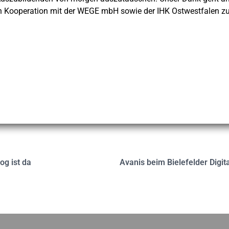
n Kooperation mit der WEGE mbH sowie der IHK Ostwestfalen zu Bi
og ist da
Avanis beim Bielefelder Digita