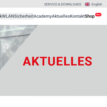
SERVICE & DOWNLOADS
English
Neu
k
WLAN
Sicherheit
Academy
Aktuelles
Kontakt
Shop