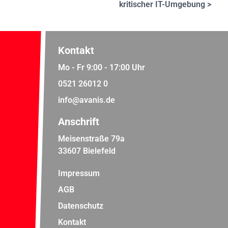
kritischer IT-Umgebung >
Kontakt
Mo - Fr 9:00 - 17:00 Uhr
0521 26012 0
info@avanis.de
Anschrift
Meisenstraße 79a
33607 Bielefeld
Impressum
AGB
Datenschutz
Kontakt