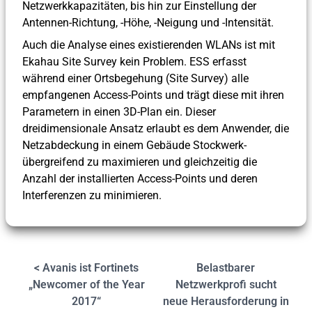
Netzwerkkapazitäten, bis hin zur Einstellung der
Antennen-Richtung, -Höhe, -Neigung und -Intensität.
Auch die Analyse eines existierenden WLANs ist mit
Ekahau Site Survey kein Problem. ESS erfasst
während einer Ortsbegehung (Site Survey) alle
empfangenen Access-Points und trägt diese mit ihren
Parametern in einen 3D-Plan ein. Dieser
dreidimensionale Ansatz erlaubt es dem Anwender, die
Netzabdeckung in einem Gebäude Stockwerk-
übergreifend zu maximieren und gleichzeitig die
Anzahl der installierten Access-Points und deren
Interferenzen zu minimieren.
< Avanis ist Fortinets
Belastbarer
„Newcomer of the Year
Netzwerkprofi sucht
2017“
neue Herausforderung in