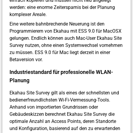
einfach kopieren und müssen nicht neu angelegt
werden: eine enorme Zeitersparnis bei der Planung
komplexer Areale.
Eine weitere bahnbrechende Neuerung ist den
Programmierern von Ekahau mit ESS 9.0 für MacOSX
gelungen. Endlich können auch Mac-User Ekahau Site
Survey nutzen, ohne einen Systemwechsel vornehmen
zu müssen. ESS 9.0 für Mac liegt derzeit in einer
Betaversion vor.
Industriestandard für professionelle WLAN-
Planung
Ekahau Site Survey gilt als eines der schnellsten und
bedienerfreundlichsten Wi-Fi-Vermessung-Tools.
Anhand von importierten Grundrissen oder
Gebäudeskizzen berechnet Ekahau Site Survey die
optimale Anzahl an Access Points, deren Standorte
und Konfiguration, basierend auf den zu erwartenden