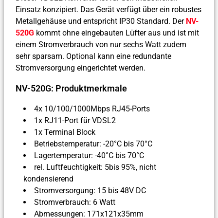
Einsatz konzipiert. Das Gerät verfügt über ein robustes
Metallgehäuse und entspricht IP30 Standard. Der
NV-
520G
kommt ohne eingebauten Lüfter aus und ist mit
einem Stromverbrauch von nur sechs Watt zudem
sehr sparsam. Optional kann eine redundante
Stromversorgung eingerichtet werden.
NV-520G: Produktmerkmale
4x 10/100/1000Mbps RJ45-Ports
1x RJ11-Port für VDSL2
1x Terminal Block
Betriebstemperatur: -20°C bis 70°C
Lagertemperatur: -40°C bis 70°C
rel. Luftfeuchtigkeit: 5bis 95%, nicht
kondensierend
Stromversorgung: 15 bis 48V DC
Stromverbrauch: 6 Watt
Abmessungen: 171x121x35mm