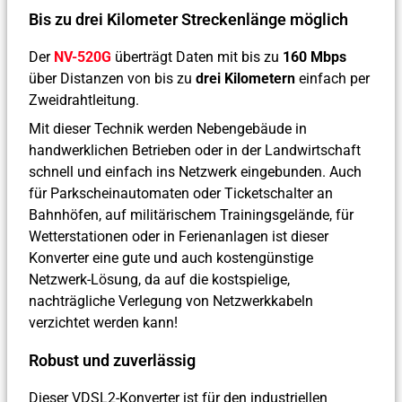
Bis zu drei Kilometer Streckenlänge möglich
Der
NV-520G
überträgt Daten mit bis zu
160 Mbps
über Distanzen von bis zu
drei Kilometern
einfach per
Zweidrahtleitung.
Mit dieser Technik werden Nebengebäude in
handwerklichen Betrieben oder in der Landwirtschaft
schnell und einfach ins Netzwerk eingebunden. Auch
für Parkscheinautomaten oder Ticketschalter an
Bahnhöfen, auf militärischem Trainingsgelände, für
Wetterstationen oder in Ferienanlagen ist dieser
Konverter eine gute und auch kostengünstige
Netzwerk-Lösung, da auf die kostspielige,
nachträgliche Verlegung von Netzwerkkabeln
verzichtet werden kann!
Robust und zuverlässig
Dieser VDSL2-Konverter ist für den industriellen